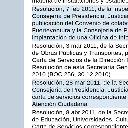
materia de instalaciones y estable
Resolución, 7 feb 2011, de la Insp
Consejería de Presidencia, Justici
publicación del Convenio de colabo
Fuerteventura y la Consejería de P
implantación de una Oficina de In
Resolución, 3 mar 2011, de la Secr
de Obras Públicas y Transportes, p
Carta de Servicios de la Dirección
Resolución de esta Secretaría Gen
2010 (BOC 256, 30.12.2010)
Resolución, 28 mar 2011, de la Sec
Consejería de Presidencia, Justicia
carta de servicios correspondiente 
Atención Ciudadana
Resolución, 8 abr 2011, de la Secr
de Educación, Universidades, Cultu
Carta de Servicios correspondiente