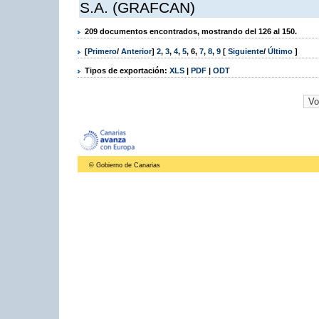
S.A. (GRAFCAN)
209 documentos encontrados, mostrando del 126 al 150.
[
Primero
/
Anterior
]
2
,
3
,
4
,
5
,
6
,
7
,
8
,
9
[
Siguiente
/
Último
]
Tipos de exportación:
XLS
|
PDF
|
ODT
© Gobierno de Canarias