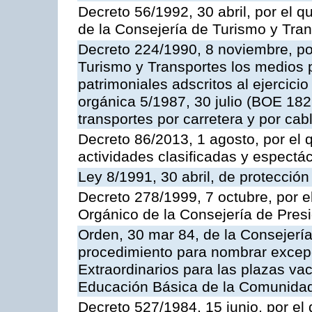
Decreto 56/1992, 30 abril, por el
de la Consejería de Turismo y Tra
Decreto 224/1990, 8 noviembre, po
Turismo y Transportes los medios 
patrimoniales adscritos al ejercici
orgánica 5/1987, 30 julio (BOE 182,
transportes por carretera y por cab
Decreto 86/2013, 1 agosto, por el
actividades clasificadas y espectá
Ley 8/1991, 30 abril, de protección
Decreto 278/1999, 7 octubre, por 
Orgánico de la Consejería de Pres
Orden, 30 mar 84, de la Consejería
procedimiento para nombrar excep
Extraordinarios para las plazas vac
Educación Básica de la Comunida
Decreto 527/1984, 15 junio, por el