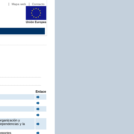
Mapa web
Contacto
Enlace
organización y
dependencias y la
Deportes