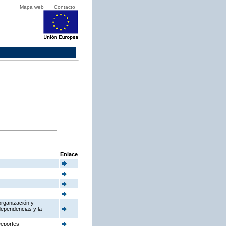
Mapa web
Contacto
Enlace
organización y
dependencias y la
Deportes