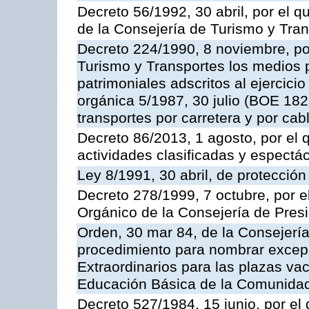
Decreto 56/1992, 30 abril, por el
de la Consejería de Turismo y Tra
Decreto 224/1990, 8 noviembre, po
Turismo y Transportes los medios 
patrimoniales adscritos al ejercici
orgánica 5/1987, 30 julio (BOE 182,
transportes por carretera y por cab
Decreto 86/2013, 1 agosto, por el
actividades clasificadas y espectá
Ley 8/1991, 30 abril, de protección
Decreto 278/1999, 7 octubre, por 
Orgánico de la Consejería de Pres
Orden, 30 mar 84, de la Consejería
procedimiento para nombrar excep
Extraordinarios para las plazas vac
Educación Básica de la Comunida
Decreto 527/1984, 15 junio, por el