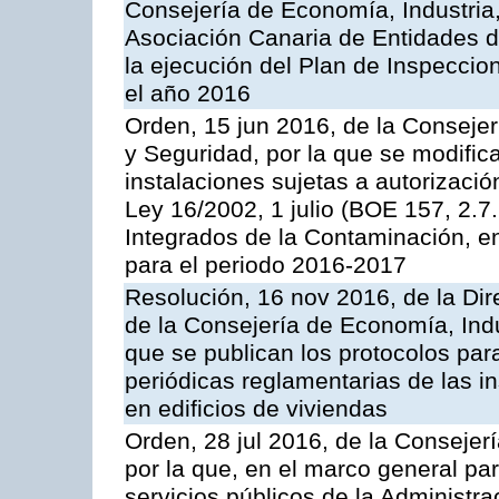
Consejería de Economía, Industria
Asociación Canaria de Entidades d
la ejecución del Plan de Inspeccio
el año 2016
Orden, 15 jun 2016, de la Consejería
y Seguridad, por la que se modific
instalaciones sujetas a autorizació
Ley 16/2002, 1 julio (BOE 157, 2.7
Integrados de la Contaminación, 
para el periodo 2016-2017
Resolución, 16 nov 2016, de la Dir
de la Consejería de Economía, Indu
que se publican los protocolos par
periódicas reglamentarias de las 
en edificios de viviendas
Orden, 28 jul 2016, de la Consejerí
por la que, en el marco general pa
servicios públicos de la Administr