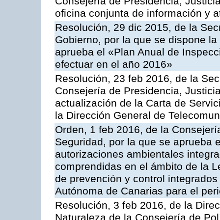
Consejería de Presidencia, Justici
oficina conjunta de información y 
Resolución, 29 dic 2015, de la Sec
Gobierno, por la que se dispone la
aprueba el «Plan Anual de Inspecci
efectuar en el año 2016»
Resolución, 23 feb 2016, de la Sec
Consejería de Presidencia, Justicia
actualización de la Carta de Servi
la Dirección General de Telecomu
Orden, 1 feb 2016, de la Consejería 
Seguridad, por la que se aprueba e
autorizaciones ambientales integra
comprendidas en el ámbito de la Le
de prevención y control integrado
Autónoma de Canarias para el per
Resolución, 3 feb 2016, de la Dire
Naturaleza de la Consejería de Polít