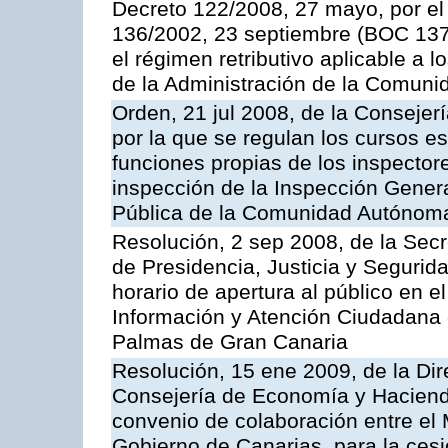
Decreto 122/2008, 27 mayo, por el
136/2002, 23 septiembre (BOC 137,
el régimen retributivo aplicable a 
de la Administración de la Comun
Orden, 21 jul 2008, de la Consejerí
por la que se regulan los cursos e
funciones propias de los inspector
inspección de la Inspección Genera
Pública de la Comunidad Autónom
Resolución, 2 sep 2008, de la Secr
de Presidencia, Justicia y Segurid
horario de apertura al público en e
Información y Atención Ciudadana 
Palmas de Gran Canaria
Resolución, 15 ene 2009, de la Dir
Consejería de Economía y Hacienda
convenio de colaboración entre el 
Gobierno de Canarias, para la cesi