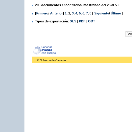
209 documentos encontrados, mostrando del 26 al 50.
[
Primero
/
Anterior
]
1
,
2
,
3
,
4
,
5
,
6
,
7
,
8
[
Siguiente
/
Último
]
Tipos de exportación:
XLS
|
PDF
|
ODT
© Gobierno de Canarias