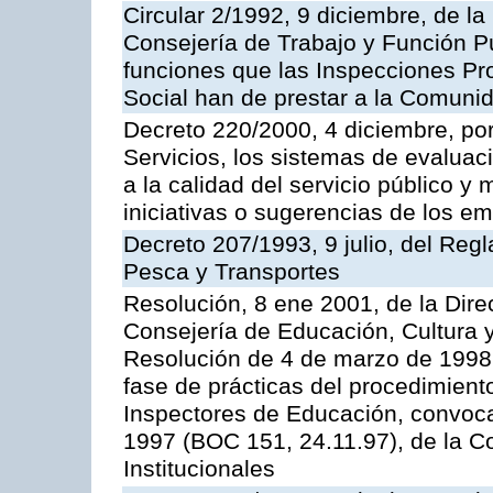
Circular 2/1992, 9 diciembre, de la
Consejería de Trabajo y Función Públ
funciones que las Inspecciones Pr
Social han de prestar a la Comun
Decreto 220/2000, 4 diciembre, por
Servicios, los sistemas de evaluac
a la calidad del servicio público y
iniciativas o sugerencias de los e
Decreto 207/1993, 9 julio, del Reg
Pesca y Transportes
Resolución, 8 ene 2001, de la Dire
Consejería de Educación, Cultura y
Resolución de 4 de marzo de 1998 
fase de prácticas del procedimient
Inspectores de Educación, convoc
1997 (BOC 151, 24.11.97), de la C
Institucionales