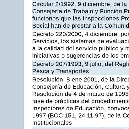
Circular 2/1992, 9 diciembre, de la
Consejería de Trabajo y Función Públ
funciones que las Inspecciones Pr
Social han de prestar a la Comun
Decreto 220/2000, 4 diciembre, por
Servicios, los sistemas de evaluac
a la calidad del servicio público y
iniciativas o sugerencias de los e
Decreto 207/1993, 9 julio, del Reg
Pesca y Transportes
Resolución, 8 ene 2001, de la Dire
Consejería de Educación, Cultura y
Resolución de 4 de marzo de 1998 
fase de prácticas del procedimient
Inspectores de Educación, convoc
1997 (BOC 151, 24.11.97), de la C
Institucionales