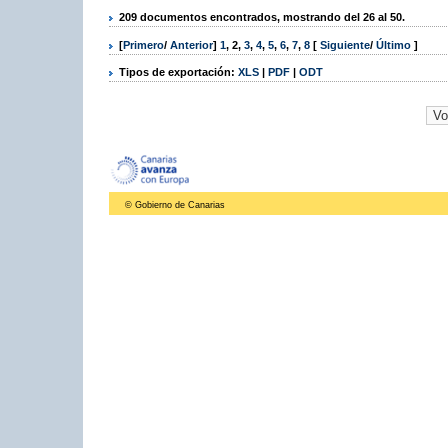
209 documentos encontrados, mostrando del 26 al 50.
[
Primero
/
Anterior
]
1
,
2
,
3
,
4
,
5
,
6
,
7
,
8
[
Siguiente
/
Último
]
Tipos de exportación:
XLS
|
PDF
|
ODT
© Gobierno de Canarias