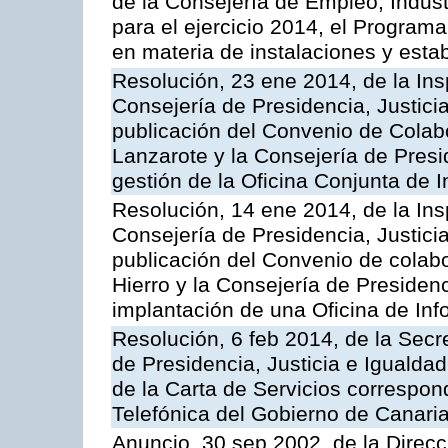
de la Consejería de Empleo, Indust
para el ejercicio 2014, el Program
en materia de instalaciones y esta
Resolución, 23 ene 2014, de la Ins
Consejería de Presidencia, Justicia
publicación del Convenio de Colabo
Lanzarote y la Consejería de Presid
gestión de la Oficina Conjunta de
Resolución, 14 ene 2014, de la Ins
Consejería de Presidencia, Justicia
publicación del Convenio de colabo
Hierro y la Consejería de Presidenc
implantación de una Oficina de In
Resolución, 6 feb 2014, de la Secr
de Presidencia, Justicia e Igualdad
de la Carta de Servicios correspon
Telefónica del Gobierno de Canari
Anuncio, 30 sep 2002, de la Direc