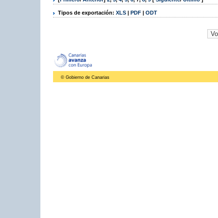
Tipos de exportación:
XLS
|
PDF
|
ODT
© Gobierno de Canarias