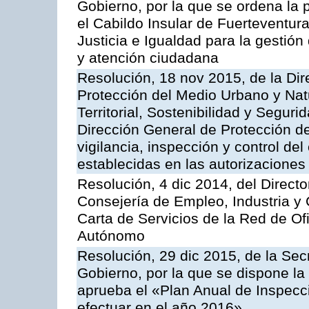
Gobierno, por la que se ordena la 
el Cabildo Insular de Fuerteventura
Justicia e Igualdad para la gestión
y atención ciudadana
Resolución, 18 nov 2015, de la Dir
Protección del Medio Urbano y Natu
Territorial, Sostenibilidad y Seguri
Dirección General de Protección de
vigilancia, inspección y control de
establecidas en las autorizaciones
Resolución, 4 dic 2014, del Direct
Consejería de Empleo, Industria y 
Carta de Servicios de la Red de O
Autónomo
Resolución, 29 dic 2015, de la Sec
Gobierno, por la que se dispone la
aprueba el «Plan Anual de Inspecci
efectuar en el año 2016»