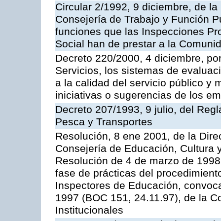
Circular 2/1992, 9 diciembre, de la
Consejería de Trabajo y Función Públ
funciones que las Inspecciones Pr
Social han de prestar a la Comun
Decreto 220/2000, 4 diciembre, por
Servicios, los sistemas de evaluac
a la calidad del servicio público y
iniciativas o sugerencias de los e
Decreto 207/1993, 9 julio, del Reg
Pesca y Transportes
Resolución, 8 ene 2001, de la Dire
Consejería de Educación, Cultura y
Resolución de 4 de marzo de 1998 
fase de prácticas del procedimient
Inspectores de Educación, convoc
1997 (BOC 151, 24.11.97), de la C
Institucionales