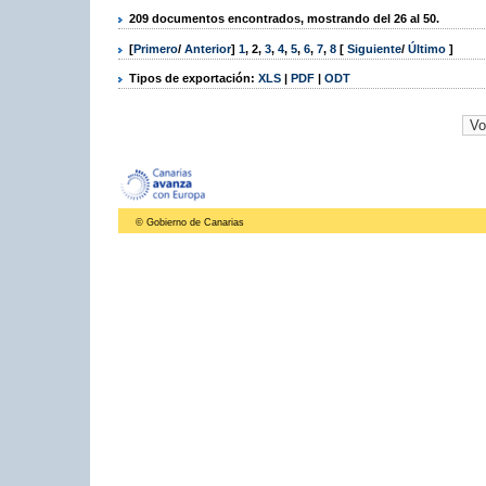
209 documentos encontrados, mostrando del 26 al 50.
[
Primero
/
Anterior
]
1
,
2
,
3
,
4
,
5
,
6
,
7
,
8
[
Siguiente
/
Último
]
Tipos de exportación:
XLS
|
PDF
|
ODT
© Gobierno de Canarias