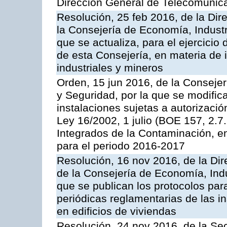
Dirección General de Telecomunic
Resolución, 25 feb 2016, de la Dir
la Consejería de Economía, Industr
que se actualiza, para el ejercici
de esta Consejería, en materia de 
industriales y mineros
Orden, 15 jun 2016, de la Consejería
y Seguridad, por la que se modific
instalaciones sujetas a autorizació
Ley 16/2002, 1 julio (BOE 157, 2.7
Integrados de la Contaminación, 
para el periodo 2016-2017
Resolución, 16 nov 2016, de la Dir
de la Consejería de Economía, Indu
que se publican los protocolos par
periódicas reglamentarias de las 
en edificios de viviendas
Resolución, 24 nov 2016, de la Sec