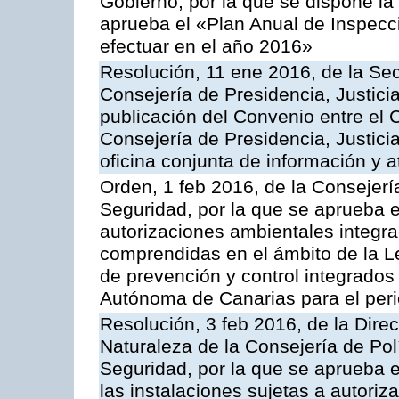
Gobierno, por la que se dispone la
aprueba el «Plan Anual de Inspecci
efectuar en el año 2016»
Resolución, 11 ene 2016, de la Sec
Consejería de Presidencia, Justicia
publicación del Convenio entre el 
Consejería de Presidencia, Justici
oficina conjunta de información y 
Orden, 1 feb 2016, de la Consejería 
Seguridad, por la que se aprueba e
autorizaciones ambientales integra
comprendidas en el ámbito de la Le
de prevención y control integrado
Autónoma de Canarias para el per
Resolución, 3 feb 2016, de la Dire
Naturaleza de la Consejería de Polít
Seguridad, por la que se aprueba 
las instalaciones sujetas a autoriz