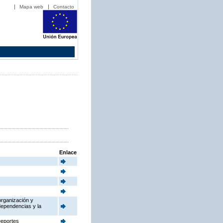
Mapa web
Contacto
Enlace
organización y
dependencias y la
Deportes