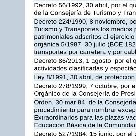
Decreto 56/1992, 30 abril, por el
de la Consejería de Turismo y Tra
Decreto 224/1990, 8 noviembre, po
Turismo y Transportes los medios 
patrimoniales adscritos al ejercici
orgánica 5/1987, 30 julio (BOE 182,
transportes por carretera y por cab
Decreto 86/2013, 1 agosto, por el
actividades clasificadas y espectá
Ley 8/1991, 30 abril, de protección
Decreto 278/1999, 7 octubre, por 
Orgánico de la Consejería de Pres
Orden, 30 mar 84, de la Consejería
procedimiento para nombrar excep
Extraordinarios para las plazas vac
Educación Básica de la Comunida
Decreto 527/1984, 15 junio, por el