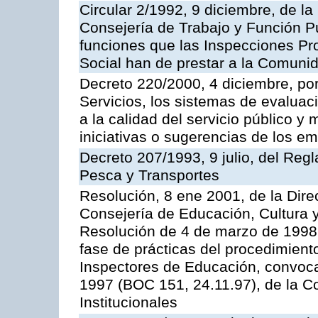
Circular 2/1992, 9 diciembre, de la
Consejería de Trabajo y Función Públ
funciones que las Inspecciones Pr
Social han de prestar a la Comun
Decreto 220/2000, 4 diciembre, por
Servicios, los sistemas de evaluac
a la calidad del servicio público y
iniciativas o sugerencias de los e
Decreto 207/1993, 9 julio, del Reg
Pesca y Transportes
Resolución, 8 ene 2001, de la Dire
Consejería de Educación, Cultura y
Resolución de 4 de marzo de 1998 
fase de prácticas del procedimient
Inspectores de Educación, convoc
1997 (BOC 151, 24.11.97), de la C
Institucionales