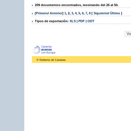
209 documentos encontrados, mostrando del 26 al 50.
[
Primero
/
Anterior
]
1
,
2
,
3
,
4
,
5
,
6
,
7
,
8
[
Siguiente
/
Último
]
Tipos de exportación:
XLS
|
PDF
|
ODT
© Gobierno de Canarias