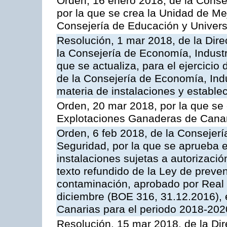
Orden, 16 enero 2018, de la Conse
por la que se crea la Unidad de Me
Consejería de Educación y Univer
Resolución, 1 mar 2018, de la Dire
la Consejería de Economía, Industr
que se actualiza, para el ejercici
de la Consejería de Economía, Ind
materia de instalaciones y estable
Orden, 20 mar 2018, por la que se 
Explotaciones Ganaderas de Cana
Orden, 6 feb 2018, de la Consejería 
Seguridad, por la que se aprueba e
instalaciones sujetas a autorizació
texto refundido de la Ley de preven
contaminación, aprobado por Real 
diciembre (BOE 316, 31.12.2016),
Canarias para el periodo 2018-202
Resolución, 15 mar 2018, de la Dir