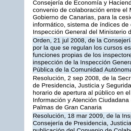
Consejería de Economía y Hacienda
convenio de colaboración entre el 
Gobierno de Canarias, para la cesi
informático, sistema de índices de e
Inspección General del Ministerio
Orden, 21 jul 2008, de la Consejerí
por la que se regulan los cursos e
funciones propias de los inspector
inspección de la Inspección Genera
Pública de la Comunidad Autónom
Resolución, 2 sep 2008, de la Secr
de Presidencia, Justicia y Segurid
horario de apertura al público en e
Información y Atención Ciudadana 
Palmas de Gran Canaria
Resolución, 18 mar 2009, de la Ins
Consejería de Presidencia, Justici
publicación del Convenio de Colabo