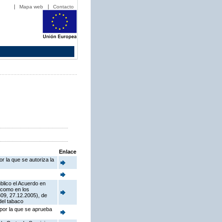
Mapa web
Contacto
Enlace
r la que se autoriza la
blico el Acuerdo en
í como en los
09, 27.12.2005), de
del tabaco
 por la que se aprueba