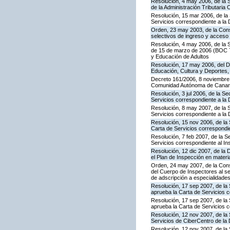
Resolución, 4 may 2006, de la S
de la Administración Tributaria 
Resolución, 15 mar 2006, de la 
Servicios correspondiente a la
Orden, 23 may 2003, de la Cons
selectivos de ingreso y acceso
Resolución, 4 may 2006, de la S
de 15 de marzo de 2006 (BOC 72
y Educación de Adultos
Resolución, 17 may 2006, del Di
Educación, Cultura y Deportes,
Decreto 161/2006, 8 noviembre, 
Comunidad Autónoma de Canar
Resolución, 3 jul 2006, de la S
Servicios correspondiente a la
Resolución, 8 may 2007, de la 
Servicios correspondiente a la 
Resolución, 15 nov 2006, de la 
Carta de Servicios correspond
Resolución, 7 feb 2007, de la S
Servicios correspondiente al In
Resolución, 12 dic 2007, de la 
el Plan de Inspección en mater
Orden, 24 may 2007, de la Conse
del Cuerpo de Inspectores al se
de adscripción a especialidade
Resolución, 17 sep 2007, de la 
aprueba la Carta de Servicios 
Resolución, 17 sep 2007, de la
aprueba la Carta de Servicios c
Resolución, 12 nov 2007, de la 
Servicios de CiberCentro de l
Resolución, 12 nov 2007, de la 