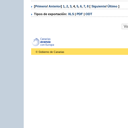
[
Primero
/
Anterior
]
1
,
2
,
3
,
4
,
5
,
6
,
7
,
8
[
Siguiente
/
Último
]
Tipos de exportación:
XLS
|
PDF
|
ODT
© Gobierno de Canarias