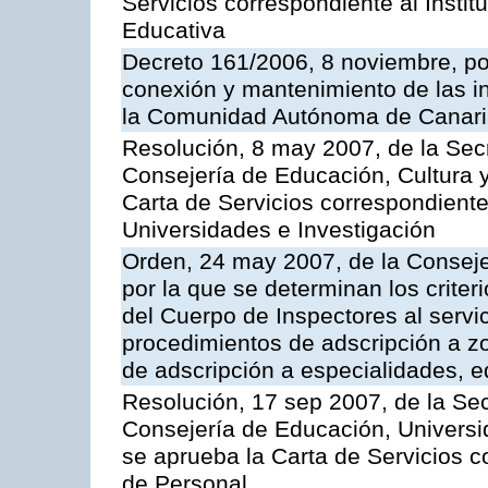
Servicios correspondiente al Insti
Educativa
Decreto 161/2006, 8 noviembre, por
conexión y mantenimiento de las in
la Comunidad Autónoma de Canar
Resolución, 8 may 2007, de la Sec
Consejería de Educación, Cultura y
Carta de Servicios correspondiente
Universidades e Investigación
Orden, 24 may 2007, de la Conseje
por la que se determinan los criter
del Cuerpo de Inspectores al servi
procedimientos de adscripción a z
de adscripción a especialidades, 
Resolución, 17 sep 2007, de la Sec
Consejería de Educación, Universid
se aprueba la Carta de Servicios c
de Personal