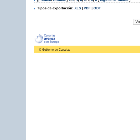
Tipos de exportación:
XLS
|
PDF
|
ODT
© Gobierno de Canarias