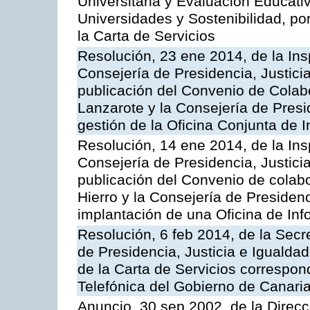
Universitaria y Evaluación Educati
Universidades y Sostenibilidad, po
la Carta de Servicios
Resolución, 23 ene 2014, de la Ins
Consejería de Presidencia, Justicia
publicación del Convenio de Colabo
Lanzarote y la Consejería de Presid
gestión de la Oficina Conjunta de
Resolución, 14 ene 2014, de la Ins
Consejería de Presidencia, Justicia
publicación del Convenio de colabo
Hierro y la Consejería de Presidenc
implantación de una Oficina de In
Resolución, 6 feb 2014, de la Secr
de Presidencia, Justicia e Igualdad
de la Carta de Servicios correspon
Telefónica del Gobierno de Canari
Anuncio, 30 sep 2002, de la Direc