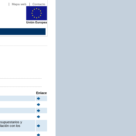
Mapa web
Contacto
Enlace
esupuestarios y
elación con los