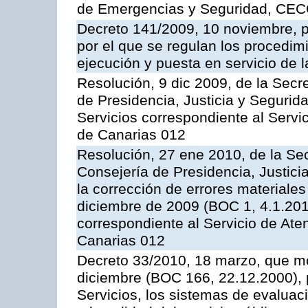
de Emergencias y Seguridad, CEC
Decreto 141/2009, 10 noviembre, p
por el que se regulan los procedimi
ejecución y puesta en servicio de l
Resolución, 9 dic 2009, de la Secr
de Presidencia, Justicia y Segurida
Servicios correspondiente al Servi
de Canarias 012
Resolución, 27 ene 2010, de la Sec
Consejería de Presidencia, Justici
la corrección de errores materiale
diciembre de 2009 (BOC 1, 4.1.2010
correspondiente al Servicio de Ate
Canarias 012
Decreto 33/2010, 18 marzo, que mo
diciembre (BOC 166, 22.12.2000), p
Servicios, los sistemas de evaluac