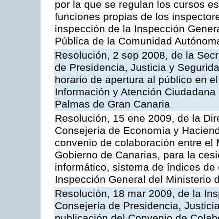
por la que se regulan los cursos e
funciones propias de los inspector
inspección de la Inspección Genera
Pública de la Comunidad Autónom
Resolución, 2 sep 2008, de la Secr
de Presidencia, Justicia y Segurid
horario de apertura al público en e
Información y Atención Ciudadana 
Palmas de Gran Canaria
Resolución, 15 ene 2009, de la Dir
Consejería de Economía y Hacienda
convenio de colaboración entre el 
Gobierno de Canarias, para la cesi
informático, sistema de índices de e
Inspección General del Ministerio
Resolución, 18 mar 2009, de la Ins
Consejería de Presidencia, Justici
publicación del Convenio de Colabo