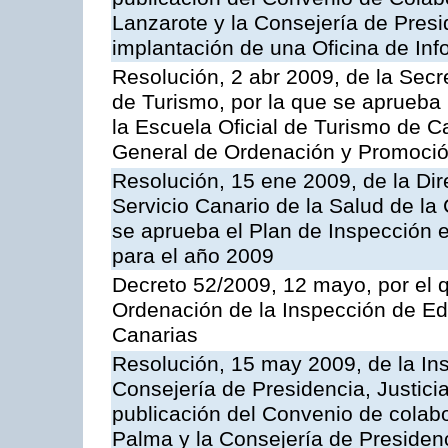
Lanzarote y la Consejería de Presi
implantación de una Oficina de In
Resolución, 2 abr 2009, de la Secr
de Turismo, por la que se aprueba 
la Escuela Oficial de Turismo de C
General de Ordenación y Promoción
Resolución, 15 ene 2009, de la Di
Servicio Canario de la Salud de la
se aprueba el Plan de Inspección 
para el año 2009
Decreto 52/2009, 12 mayo, por el 
Ordenación de la Inspección de E
Canarias
Resolución, 15 may 2009, de la Ins
Consejería de Presidencia, Justici
publicación del Convenio de colabo
Palma y la Consejería de Presidenc