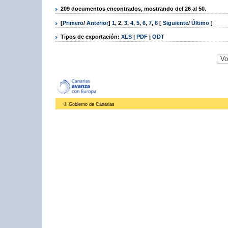
209 documentos encontrados, mostrando del 26 al 50.
[
Primero
/
Anterior
]
1
,
2
,
3
,
4
,
5
,
6
,
7
,
8
[
Siguiente
/
Último
]
Tipos de exportación:
XLS
|
PDF
|
ODT
© Gobierno de Canarias