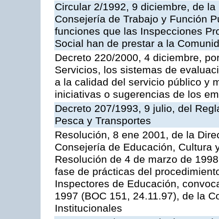
Circular 2/1992, 9 diciembre, de la
Consejería de Trabajo y Función Públ
funciones que las Inspecciones Pr
Social han de prestar a la Comun
Decreto 220/2000, 4 diciembre, por
Servicios, los sistemas de evaluac
a la calidad del servicio público y
iniciativas o sugerencias de los e
Decreto 207/1993, 9 julio, del Reg
Pesca y Transportes
Resolución, 8 ene 2001, de la Dire
Consejería de Educación, Cultura y
Resolución de 4 de marzo de 1998 
fase de prácticas del procedimient
Inspectores de Educación, convoc
1997 (BOC 151, 24.11.97), de la C
Institucionales