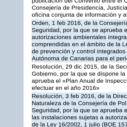
publicación del Convenio entre el 
Consejería de Presidencia, Justici
oficina conjunta de información y 
Orden, 1 feb 2016, de la Consejería 
Seguridad, por la que se aprueba e
autorizaciones ambientales integra
comprendidas en el ámbito de la Le
de prevención y control integrado
Autónoma de Canarias para el per
Resolución, 29 dic 2015, de la Sec
Gobierno, por la que se dispone la
aprueba el «Plan Anual de Inspecci
efectuar en el año 2016»
Resolución, 3 feb 2016, de la Dire
Naturaleza de la Consejería de Polít
Seguridad, por la que se aprueba 
las instalaciones sujetas a autoriz
de la Ley 16/2002, 1 julio (BOE 157