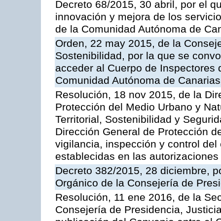
Decreto 68/2015, 30 abril, por el q
innovación y mejora de los servici
de la Comunidad Autónoma de Can
Orden, 22 may 2015, de la Conseje
Sostenibilidad, por la que se conv
acceder al Cuerpo de Inspectores 
Comunidad Autónoma de Canarias
Resolución, 18 nov 2015, de la Dir
Protección del Medio Urbano y Natu
Territorial, Sostenibilidad y Seguri
Dirección General de Protección de
vigilancia, inspección y control de
establecidas en las autorizaciones
Decreto 382/2015, 28 diciembre, p
Orgánico de la Consejería de Presi
Resolución, 11 ene 2016, de la Sec
Consejería de Presidencia, Justicia