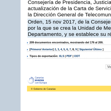
Consejería de Presidencia, Justicia
actualización de la Carta de Servi
la Dirección General de Telecomu
Orden, 15 nov 2017, de la Conseje
por la que se crea la Unidad de Me
Departamento, y se establece su 
209 documentos encontrados, mostrando del 176 al 200.
[
Primero
/
Anterior
]
2
,
3
,
4
,
5
,
6
,
7
,
8
,
9
[
Siguiente
/
Último
]
Tipos de exportación:
XLS
|
PDF
|
ODT
© Gobierno de Canarias