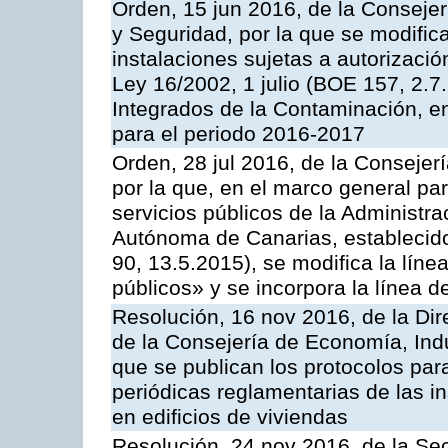
Orden, 15 jun 2016, de la Consejería
y Seguridad, por la que se modific
instalaciones sujetas a autorizació
Ley 16/2002, 1 julio (BOE 157, 2.7
Integrados de la Contaminación, 
para el periodo 2016-2017
Orden, 28 jul 2016, de la Consejerí
por la que, en el marco general pa
servicios públicos de la Administr
Autónoma de Canarias, establecido
90, 13.5.2015), se modifica la líne
públicos» y se incorpora la línea 
Resolución, 16 nov 2016, de la Dir
de la Consejería de Economía, Indu
que se publican los protocolos par
periódicas reglamentarias de las 
en edificios de viviendas
Resolución, 24 nov 2016, de la Sec