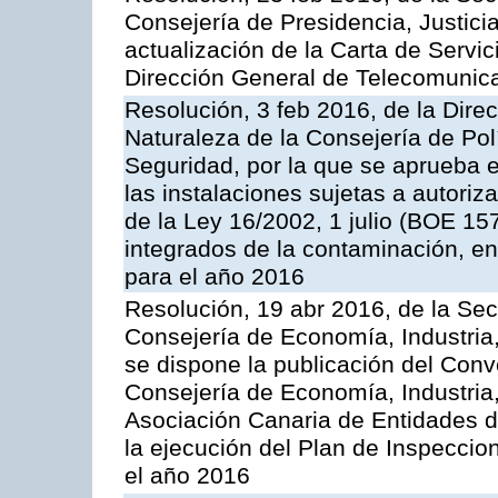
Consejería de Presidencia, Justicia
actualización de la Carta de Servic
Dirección General de Telecomunic
Resolución, 3 feb 2016, de la Dire
Naturaleza de la Consejería de Polít
Seguridad, por la que se aprueba 
las instalaciones sujetas a autoriz
de la Ley 16/2002, 1 julio (BOE 157
integrados de la contaminación, 
para el año 2016
Resolución, 19 abr 2016, de la Sec
Consejería de Economía, Industria
se dispone la publicación del Conv
Consejería de Economía, Industria
Asociación Canaria de Entidades d
la ejecución del Plan de Inspeccio
el año 2016