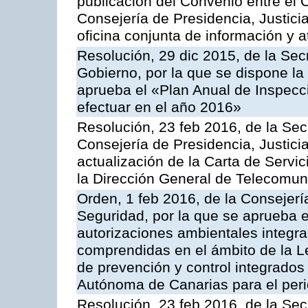
publicación del Convenio entre el 
Consejería de Presidencia, Justici
oficina conjunta de información y 
Resolución, 29 dic 2015, de la Sec
Gobierno, por la que se dispone la
aprueba el «Plan Anual de Inspecci
efectuar en el año 2016»
Resolución, 23 feb 2016, de la Sec
Consejería de Presidencia, Justicia
actualización de la Carta de Servi
la Dirección General de Telecomu
Orden, 1 feb 2016, de la Consejería 
Seguridad, por la que se aprueba e
autorizaciones ambientales integra
comprendidas en el ámbito de la Le
de prevención y control integrado
Autónoma de Canarias para el per
Resolución, 23 feb 2016, de la Sec