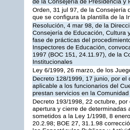
de la Consejería de Presidencia y 
Orden, 31 jul 97, de la Consejería 
que se configura la plantilla de la
Resolución, 4 mar 98, de la Direcc
Consejería de Educación, Cultura y
fase de prácticas del procedimient
Inspectores de Educación, convoc
1997 (BOC 151, 24.11.97), de la C
Institucionales
Ley 6/1999, 26 marzo, de los Jueg
Decreto 128/1999, 17 junio, por el 
aplicable a los funcionarios del C
prestan servicios en la Comunida
Decreto 193/1998, 22 octubre, por 
apertura y cierre de determinadas 
sometidos a la Ley 1/1998, 8 enero
20.2.98; BOE 27, 31.1.98 correcció