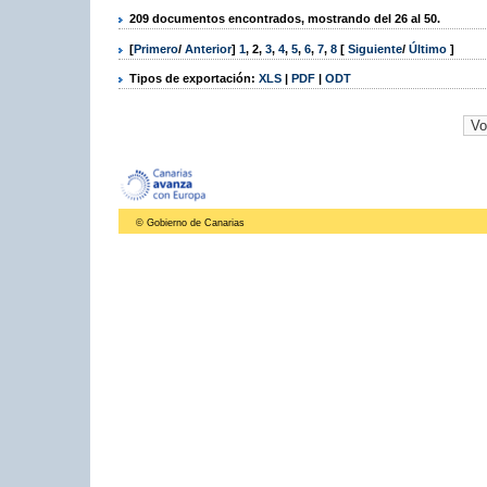
209 documentos encontrados, mostrando del 26 al 50.
[
Primero
/
Anterior
]
1
,
2
,
3
,
4
,
5
,
6
,
7
,
8
[
Siguiente
/
Último
]
Tipos de exportación:
XLS
|
PDF
|
ODT
© Gobierno de Canarias