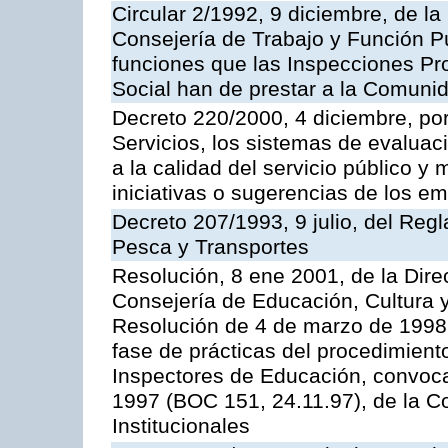
Circular 2/1992, 9 diciembre, de la
Consejería de Trabajo y Función Públ
funciones que las Inspecciones Pr
Social han de prestar a la Comun
Decreto 220/2000, 4 diciembre, por
Servicios, los sistemas de evaluac
a la calidad del servicio público y
iniciativas o sugerencias de los e
Decreto 207/1993, 9 julio, del Reg
Pesca y Transportes
Resolución, 8 ene 2001, de la Dire
Consejería de Educación, Cultura y
Resolución de 4 de marzo de 1998 
fase de prácticas del procedimient
Inspectores de Educación, convoc
1997 (BOC 151, 24.11.97), de la C
Institucionales