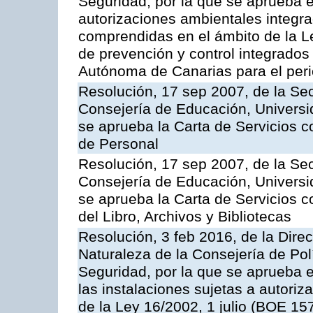
Seguridad, por la que se aprueba e
autorizaciones ambientales integra
comprendidas en el ámbito de la Le
de prevención y control integrado
Autónoma de Canarias para el per
Resolución, 17 sep 2007, de la Sec
Consejería de Educación, Universid
se aprueba la Carta de Servicios c
de Personal
Resolución, 17 sep 2007, de la Sec
Consejería de Educación, Universid
se aprueba la Carta de Servicios c
del Libro, Archivos y Bibliotecas
Resolución, 3 feb 2016, de la Dire
Naturaleza de la Consejería de Polít
Seguridad, por la que se aprueba 
las instalaciones sujetas a autoriz
de la Ley 16/2002, 1 julio (BOE 157