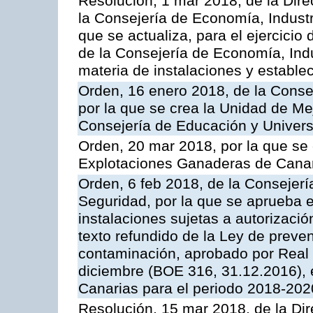
Resolución, 1 mar 2018, de la Dire
la Consejería de Economía, Industr
que se actualiza, para el ejercici
de la Consejería de Economía, Ind
materia de instalaciones y estable
Orden, 16 enero 2018, de la Conse
por la que se crea la Unidad de Me
Consejería de Educación y Univer
Orden, 20 mar 2018, por la que se 
Explotaciones Ganaderas de Cana
Orden, 6 feb 2018, de la Consejería 
Seguridad, por la que se aprueba e
instalaciones sujetas a autorizació
texto refundido de la Ley de preven
contaminación, aprobado por Real 
diciembre (BOE 316, 31.12.2016),
Canarias para el periodo 2018-202
Resolución, 15 mar 2018, de la Dir