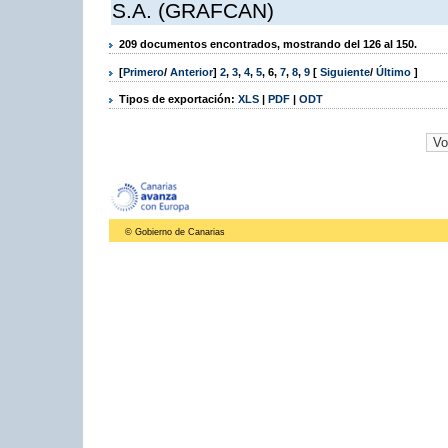
S.A. (GRAFCAN)
209 documentos encontrados, mostrando del 126 al 150.
[
Primero
/
Anterior
]
2
,
3
,
4
,
5
,
6
,
7
,
8
,
9
[
Siguiente
/
Último
]
Tipos de exportación:
XLS
|
PDF
|
ODT
© Gobierno de Canarias