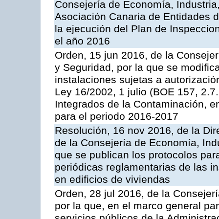
Consejería de Economía, Industria
Asociación Canaria de Entidades d
la ejecución del Plan de Inspeccio
el año 2016
Orden, 15 jun 2016, de la Consejería
y Seguridad, por la que se modific
instalaciones sujetas a autorizació
Ley 16/2002, 1 julio (BOE 157, 2.7
Integrados de la Contaminación, 
para el periodo 2016-2017
Resolución, 16 nov 2016, de la Dir
de la Consejería de Economía, Indu
que se publican los protocolos par
periódicas reglamentarias de las 
en edificios de viviendas
Orden, 28 jul 2016, de la Consejerí
por la que, en el marco general pa
servicios públicos de la Administr