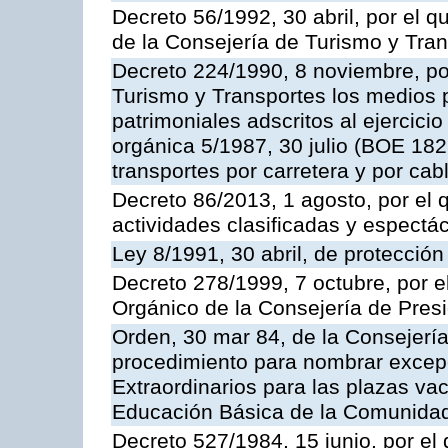
Decreto 56/1992, 30 abril, por el
de la Consejería de Turismo y Tra
Decreto 224/1990, 8 noviembre, po
Turismo y Transportes los medios 
patrimoniales adscritos al ejercici
orgánica 5/1987, 30 julio (BOE 182,
transportes por carretera y por cab
Decreto 86/2013, 1 agosto, por el
actividades clasificadas y espectá
Ley 8/1991, 30 abril, de protección
Decreto 278/1999, 7 octubre, por 
Orgánico de la Consejería de Pres
Orden, 30 mar 84, de la Consejería
procedimiento para nombrar excep
Extraordinarios para las plazas vac
Educación Básica de la Comunida
Decreto 527/1984, 15 junio, por el