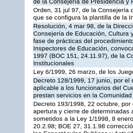
de la Consejería de Presidencia y 
Orden, 31 jul 97, de la Consejería 
que se configura la plantilla de la
Resolución, 4 mar 98, de la Direcc
Consejería de Educación, Cultura y
fase de prácticas del procedimient
Inspectores de Educación, convoc
1997 (BOC 151, 24.11.97), de la C
Institucionales
Ley 6/1999, 26 marzo, de los Jueg
Decreto 128/1999, 17 junio, por el 
aplicable a los funcionarios del C
prestan servicios en la Comunida
Decreto 193/1998, 22 octubre, por 
apertura y cierre de determinadas 
sometidos a la Ley 1/1998, 8 enero
20.2.98; BOE 27, 31.1.98 correcció