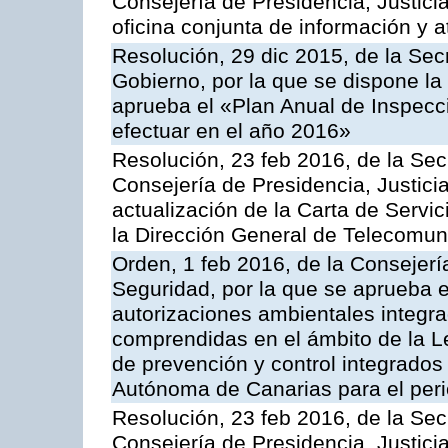
Consejería de Presidencia, Justici
oficina conjunta de información y 
Resolución, 29 dic 2015, de la Sec
Gobierno, por la que se dispone la
aprueba el «Plan Anual de Inspecci
efectuar en el año 2016»
Resolución, 23 feb 2016, de la Sec
Consejería de Presidencia, Justicia
actualización de la Carta de Servi
la Dirección General de Telecomu
Orden, 1 feb 2016, de la Consejería 
Seguridad, por la que se aprueba e
autorizaciones ambientales integra
comprendidas en el ámbito de la Le
de prevención y control integrado
Autónoma de Canarias para el per
Resolución, 23 feb 2016, de la Sec
Consejería de Presidencia, Justicia