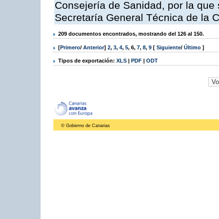
Consejería de Sanidad, por la que s
Secretaría General Técnica de la 
209 documentos encontrados, mostrando del 126 al 150.
[
Primero
/
Anterior
]
2
,
3
,
4
,
5
,
6
,
7
,
8
,
9
[
Siguiente
/
Último
]
Tipos de exportación:
XLS
|
PDF
|
ODT
© Gobierno de Canarias