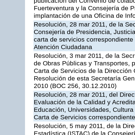
publicación del Convenio de colabo
Fuerteventura y la Consejería de P
implantación de una Oficina de In
Resolución, 28 mar 2011, de la Sec
Consejería de Presidencia, Justicia
carta de servicios correspondiente 
Atención Ciudadana
Resolución, 3 mar 2011, de la Secr
de Obras Públicas y Transportes, p
Carta de Servicios de la Dirección
Resolución de esta Secretaría Gen
2010 (BOC 256, 30.12.2010)
Resolución, 28 mar 2011, del Direc
Evaluación de la Calidad y Acredita
Educación, Universidades, Cultura 
Carta de Servicios correspondient
Resolución, 5 may 2011, de la Direc
Estadística (ISTAC) de la Conseje