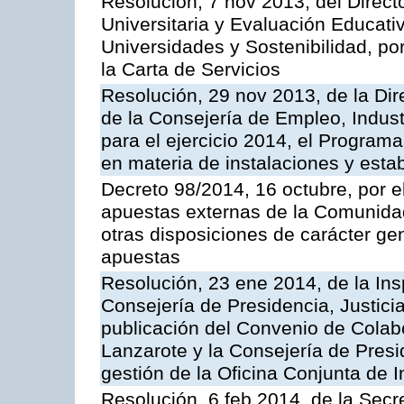
Resolución, 7 nov 2013, del Direct
Universitaria y Evaluación Educati
Universidades y Sostenibilidad, po
la Carta de Servicios
Resolución, 29 nov 2013, de la Dir
de la Consejería de Empleo, Indust
para el ejercicio 2014, el Program
en materia de instalaciones y esta
Decreto 98/2014, 16 octubre, por 
apuestas externas de la Comunida
otras disposiciones de carácter gen
apuestas
Resolución, 23 ene 2014, de la Ins
Consejería de Presidencia, Justicia
publicación del Convenio de Colabo
Lanzarote y la Consejería de Presid
gestión de la Oficina Conjunta de
Resolución, 6 feb 2014, de la Secr