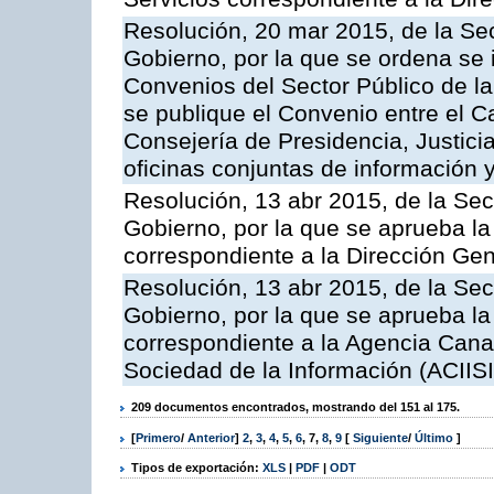
Resolución, 20 mar 2015, de la Sec
Gobierno, por la que se ordena se 
Convenios del Sector Público de 
se publique el Convenio entre el C
Consejería de Presidencia, Justicia
oficinas conjuntas de información 
Resolución, 13 abr 2015, de la Sec
Gobierno, por la que se aprueba la 
correspondiente a la Dirección Gene
Resolución, 13 abr 2015, de la Sec
Gobierno, por la que se aprueba la 
correspondiente a la Agencia Canar
Sociedad de la Información (ACIISI
209 documentos encontrados, mostrando del 151 al 175.
[
Primero
/
Anterior
]
2
,
3
,
4
,
5
,
6
,
7
,
8
,
9
[
Siguiente
/
Último
]
Tipos de exportación:
XLS
|
PDF
|
ODT