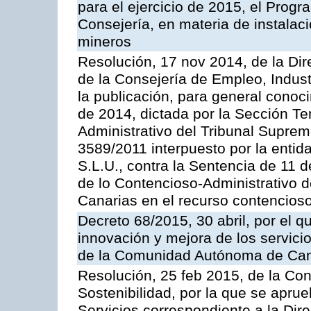
para el ejercicio de 2015, el Prog
Consejería, en materia de instalaci
mineros
Resolución, 17 nov 2014, de la Dir
de la Consejería de Empleo, Indust
la publicación, para general conoc
de 2014, dictada por la Sección Te
Administrativo del Tribunal Suprem
3589/2011 interpuesto por la entid
S.L.U., contra la Sentencia de 11 d
de lo Contencioso-Administrativo de
Canarias en el recurso contencioso
Decreto 68/2015, 30 abril, por el q
innovación y mejora de los servici
de la Comunidad Autónoma de Can
Resolución, 25 feb 2015, de la Co
Sostenibilidad, por la que se aprue
Servicios correspondiente a la Dir