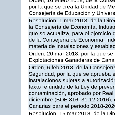
Orden, 16 enero 2018, de la Conse
por la que se crea la Unidad de Me
Consejería de Educación y Univer
Resolución, 1 mar 2018, de la Dire
la Consejería de Economía, Industr
que se actualiza, para el ejercici
de la Consejería de Economía, Ind
materia de instalaciones y estable
Orden, 20 mar 2018, por la que se 
Explotaciones Ganaderas de Cana
Orden, 6 feb 2018, de la Consejería 
Seguridad, por la que se aprueba e
instalaciones sujetas a autorizació
texto refundido de la Ley de preven
contaminación, aprobado por Real 
diciembre (BOE 316, 31.12.2016),
Canarias para el periodo 2018-202
Resolución, 15 mar 2018, de la Dir