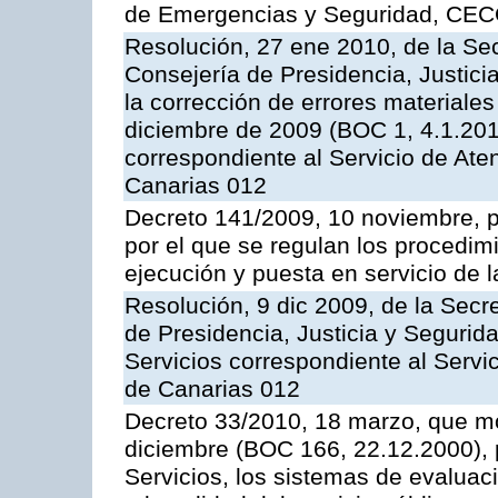
de Emergencias y Seguridad, CEC
Resolución, 27 ene 2010, de la Sec
Consejería de Presidencia, Justici
la corrección de errores materiale
diciembre de 2009 (BOC 1, 4.1.2010
correspondiente al Servicio de Ate
Canarias 012
Decreto 141/2009, 10 noviembre, p
por el que se regulan los procedimi
ejecución y puesta en servicio de l
Resolución, 9 dic 2009, de la Secr
de Presidencia, Justicia y Segurida
Servicios correspondiente al Servi
de Canarias 012
Decreto 33/2010, 18 marzo, que mo
diciembre (BOC 166, 22.12.2000), p
Servicios, los sistemas de evaluac