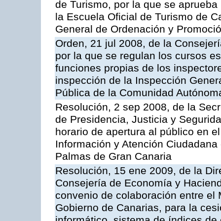
de Turismo, por la que se aprueba 
la Escuela Oficial de Turismo de C
General de Ordenación y Promoción
Orden, 21 jul 2008, de la Consejerí
por la que se regulan los cursos e
funciones propias de los inspector
inspección de la Inspección Genera
Pública de la Comunidad Autónom
Resolución, 2 sep 2008, de la Secr
de Presidencia, Justicia y Segurid
horario de apertura al público en e
Información y Atención Ciudadana 
Palmas de Gran Canaria
Resolución, 15 ene 2009, de la Dir
Consejería de Economía y Hacienda
convenio de colaboración entre el 
Gobierno de Canarias, para la cesi
informático, sistema de índices de e