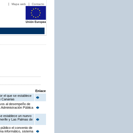
Mapa web
Contacto
Enlace
or el que se establece
de Canarias
ativos al desempeño de
 Administración Pública
 se establece un nuevo
enerife y Las Palmas de
público el convenio de
ema informático, sistema