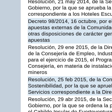
Resolución, 21 may 2014, de la Sec
Gobierno, por la que se aprueba la 
correspondiente a los Hoteles Esc
Decreto 98/2014, 16 octubre, por 
apuestas externas de la Comunida
otras disposiciones de carácter gen
apuestas
Resolución, 29 ene 2015, de la Dir
de la Consejería de Empleo, Indust
para el ejercicio de 2015, el Prog
Consejería, en materia de instalaci
mineros
Resolución, 25 feb 2015, de la Co
Sostenibilidad, por la que se aprue
Servicios correspondiente a la Dir
Resolución, 29 abr 2015, de la Sec
Gobierno, por la que se ordena la 
el Cabildo Insular de Fuerteventura