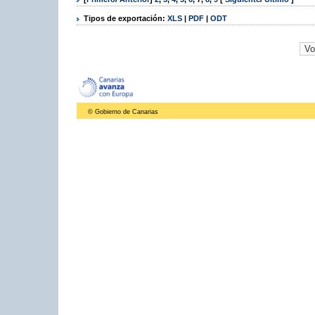
Tipos de exportación:
XLS
|
PDF
|
ODT
© Gobierno de Canarias