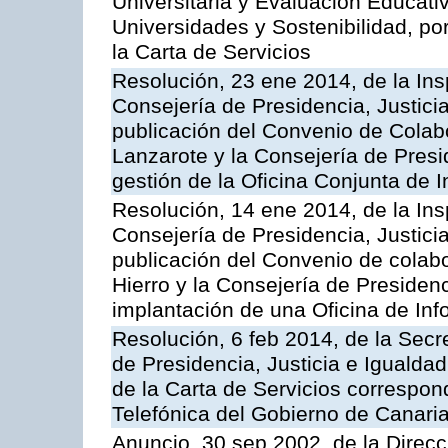
Universitaria y Evaluación Educati
Universidades y Sostenibilidad, po
la Carta de Servicios
Resolución, 23 ene 2014, de la Ins
Consejería de Presidencia, Justicia
publicación del Convenio de Colabo
Lanzarote y la Consejería de Presid
gestión de la Oficina Conjunta de
Resolución, 14 ene 2014, de la Ins
Consejería de Presidencia, Justicia
publicación del Convenio de colabo
Hierro y la Consejería de Presidenc
implantación de una Oficina de In
Resolución, 6 feb 2014, de la Secr
de Presidencia, Justicia e Igualdad
de la Carta de Servicios correspon
Telefónica del Gobierno de Canari
Anuncio, 30 sep 2002, de la Direc