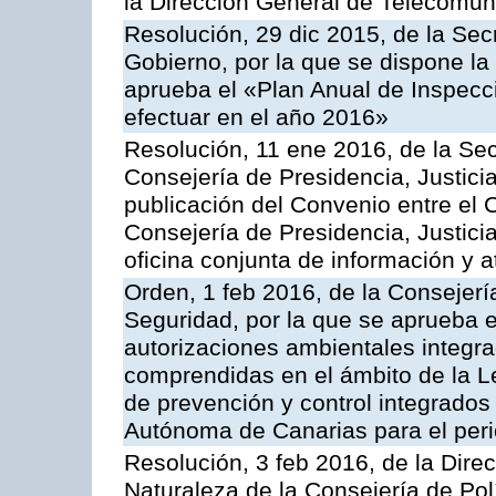
la Dirección General de Telecomu
Resolución, 29 dic 2015, de la Sec
Gobierno, por la que se dispone la
aprueba el «Plan Anual de Inspecci
efectuar en el año 2016»
Resolución, 11 ene 2016, de la Sec
Consejería de Presidencia, Justicia
publicación del Convenio entre el 
Consejería de Presidencia, Justici
oficina conjunta de información y 
Orden, 1 feb 2016, de la Consejería 
Seguridad, por la que se aprueba e
autorizaciones ambientales integra
comprendidas en el ámbito de la Le
de prevención y control integrado
Autónoma de Canarias para el per
Resolución, 3 feb 2016, de la Dire
Naturaleza de la Consejería de Polít