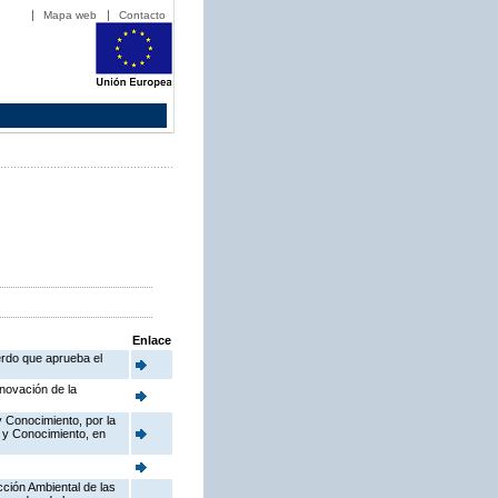
Mapa web
Contacto
Enlace
erdo que aprueba el
novación de la
y Conocimiento, por la
o y Conocimiento, en
cción Ambiental de las