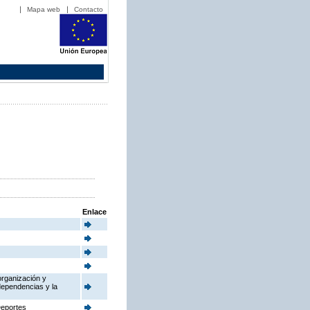
Mapa web
Contacto
Enlace
organización y
dependencias y la
Deportes