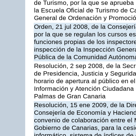
de Turismo, por la que se aprueba 
la Escuela Oficial de Turismo de C
General de Ordenación y Promoción
Orden, 21 jul 2008, de la Consejerí
por la que se regulan los cursos e
funciones propias de los inspector
inspección de la Inspección Genera
Pública de la Comunidad Autónom
Resolución, 2 sep 2008, de la Secr
de Presidencia, Justicia y Segurid
horario de apertura al público en e
Información y Atención Ciudadana 
Palmas de Gran Canaria
Resolución, 15 ene 2009, de la Dir
Consejería de Economía y Hacienda
convenio de colaboración entre el 
Gobierno de Canarias, para la cesi
informático, sistema de índices de e