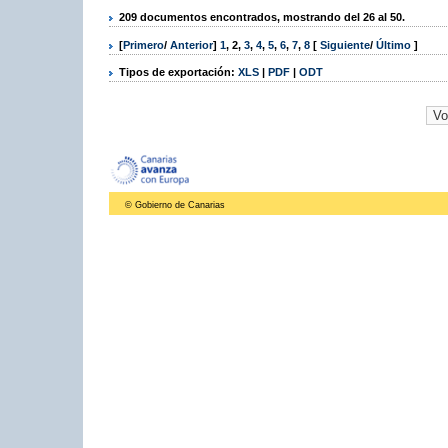
209 documentos encontrados, mostrando del 26 al 50.
[
Primero
/
Anterior
]
1
,
2
,
3
,
4
,
5
,
6
,
7
,
8
[
Siguiente
/
Último
]
Tipos de exportación:
XLS
|
PDF
|
ODT
© Gobierno de Canarias