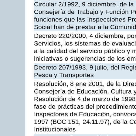
Circular 2/1992, 9 diciembre, de la
Consejería de Trabajo y Función Públ
funciones que las Inspecciones Pr
Social han de prestar a la Comun
Decreto 220/2000, 4 diciembre, por
Servicios, los sistemas de evaluac
a la calidad del servicio público y
iniciativas o sugerencias de los e
Decreto 207/1993, 9 julio, del Reg
Pesca y Transportes
Resolución, 8 ene 2001, de la Dire
Consejería de Educación, Cultura y
Resolución de 4 de marzo de 1998 
fase de prácticas del procedimient
Inspectores de Educación, convoc
1997 (BOC 151, 24.11.97), de la C
Institucionales