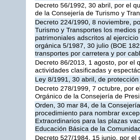
Decreto 56/1992, 30 abril, por el
de la Consejería de Turismo y Tra
Decreto 224/1990, 8 noviembre, po
Turismo y Transportes los medios 
patrimoniales adscritos al ejercici
orgánica 5/1987, 30 julio (BOE 182,
transportes por carretera y por cab
Decreto 86/2013, 1 agosto, por el
actividades clasificadas y espectá
Ley 8/1991, 30 abril, de protección
Decreto 278/1999, 7 octubre, por 
Orgánico de la Consejería de Pres
Orden, 30 mar 84, de la Consejería
procedimiento para nombrar excep
Extraordinarios para las plazas vac
Educación Básica de la Comunida
Decreto 527/1984, 15 junio, por el