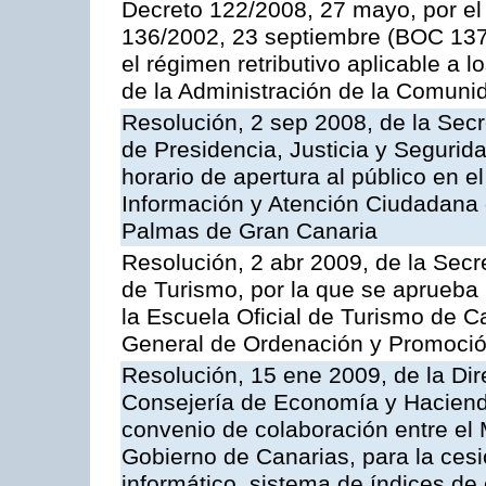
Decreto 122/2008, 27 mayo, por el
136/2002, 23 septiembre (BOC 137,
el régimen retributivo aplicable a 
de la Administración de la Comun
Resolución, 2 sep 2008, de la Secr
de Presidencia, Justicia y Segurid
horario de apertura al público en e
Información y Atención Ciudadana 
Palmas de Gran Canaria
Resolución, 2 abr 2009, de la Secr
de Turismo, por la que se aprueba 
la Escuela Oficial de Turismo de C
General de Ordenación y Promoción
Resolución, 15 ene 2009, de la Dir
Consejería de Economía y Hacienda
convenio de colaboración entre el 
Gobierno de Canarias, para la cesi
informático, sistema de índices de e