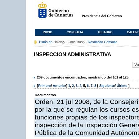
INICIO
CONSULTA
TESAURO
CALEN
Estás en:
Inicio
Consultas
Resultado Consulta
INSPECCION ADMINISTRATIVA
209 documentos encontrados, mostrando del 101 al 125.
[
Primero
/
Anterior
]
1
,
2
,
3
,
4
,
5
,
6
,
7
,
8
[
Siguiente
/
Último
]
Documentos
Orden, 21 jul 2008, de la Consejerí
por la que se regulan los cursos e
funciones propias de los inspector
inspección de la Inspección Genera
Pública de la Comunidad Autónom