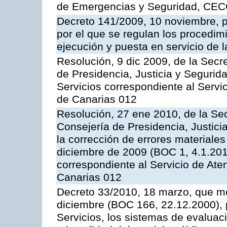
de Emergencias y Seguridad, CEC
Decreto 141/2009, 10 noviembre, p
por el que se regulan los procedimi
ejecución y puesta en servicio de l
Resolución, 9 dic 2009, de la Secr
de Presidencia, Justicia y Segurida
Servicios correspondiente al Servi
de Canarias 012
Resolución, 27 ene 2010, de la Sec
Consejería de Presidencia, Justici
la corrección de errores materiale
diciembre de 2009 (BOC 1, 4.1.2010
correspondiente al Servicio de Ate
Canarias 012
Decreto 33/2010, 18 marzo, que mo
diciembre (BOC 166, 22.12.2000), p
Servicios, los sistemas de evaluac