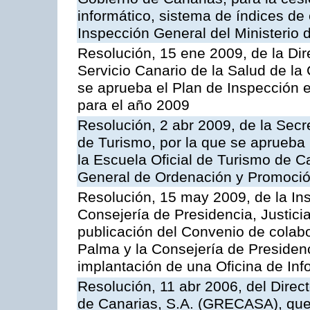
informático, sistema de índices de e
Inspección General del Ministerio
Resolución, 15 ene 2009, de la Di
Servicio Canario de la Salud de la
se aprueba el Plan de Inspección 
para el año 2009
Resolución, 2 abr 2009, de la Secr
de Turismo, por la que se aprueba 
la Escuela Oficial de Turismo de C
General de Ordenación y Promoción
Resolución, 15 may 2009, de la Ins
Consejería de Presidencia, Justici
publicación del Convenio de colabo
Palma y la Consejería de Presidenc
implantación de una Oficina de In
Resolución, 11 abr 2006, del Direc
de Canarias, S.A. (GRECASA), que 