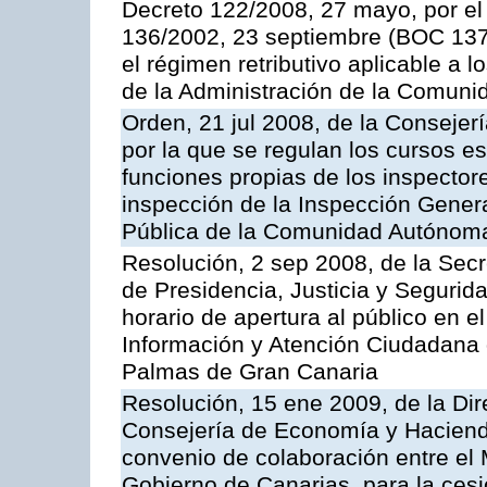
Decreto 122/2008, 27 mayo, por el
136/2002, 23 septiembre (BOC 137,
el régimen retributivo aplicable a 
de la Administración de la Comun
Orden, 21 jul 2008, de la Consejerí
por la que se regulan los cursos e
funciones propias de los inspector
inspección de la Inspección Genera
Pública de la Comunidad Autónom
Resolución, 2 sep 2008, de la Secr
de Presidencia, Justicia y Segurid
horario de apertura al público en e
Información y Atención Ciudadana 
Palmas de Gran Canaria
Resolución, 15 ene 2009, de la Dir
Consejería de Economía y Hacienda
convenio de colaboración entre el 
Gobierno de Canarias, para la cesi