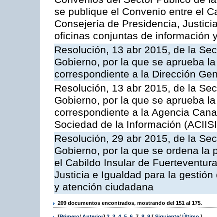
se publique el Convenio entre el C
Consejería de Presidencia, Justicia
oficinas conjuntas de información 
Resolución, 13 abr 2015, de la Sec
Gobierno, por la que se aprueba la 
correspondiente a la Dirección Gene
Resolución, 13 abr 2015, de la Sec
Gobierno, por la que se aprueba la 
correspondiente a la Agencia Canar
Sociedad de la Información (ACIISI
Resolución, 29 abr 2015, de la Sec
Gobierno, por la que se ordena la 
el Cabildo Insular de Fuerteventura
Justicia e Igualdad para la gestión
y atención ciudadana
209 documentos encontrados, mostrando del 151 al 175.
[
Primero
/
Anterior
]
2
,
3
,
4
,
5
,
6
,
7
,
8
,
9
[
Siguiente
/
Último
]