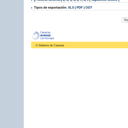
Tipos de exportación:
XLS
|
PDF
|
ODT
© Gobierno de Canarias