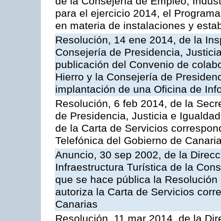
de la Consejería de Empleo, Indust
para el ejercicio 2014, el Program
en materia de instalaciones y esta
Resolución, 14 ene 2014, de la Ins
Consejería de Presidencia, Justicia
publicación del Convenio de colabo
Hierro y la Consejería de Presidenc
implantación de una Oficina de In
Resolución, 6 feb 2014, de la Secr
de Presidencia, Justicia e Igualdad
de la Carta de Servicios correspon
Telefónica del Gobierno de Canari
Anuncio, 30 sep 2002, de la Direc
Infraestructura Turística de la Con
que se hace pública la Resolución
autoriza la Carta de Servicios cor
Canarias
Resolución, 11 mar 2014, de la Dire