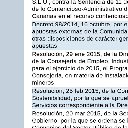
S.L.U., contra la Sentencia de 11 d
de lo Contencioso-Administrativo de
Canarias en el recurso contencioso
Decreto 98/2014, 16 octubre, por 
apuestas externas de la Comunida
otras disposiciones de carácter gen
apuestas
Resolución, 29 ene 2015, de la Dir
de la Consejería de Empleo, Indust
para el ejercicio de 2015, el Prog
Consejería, en materia de instalaci
mineros
Resolución, 25 feb 2015, de la Co
Sostenibilidad, por la que se aprue
Servicios correspondiente a la Dir
Resolución, 20 mar 2015, de la Sec
Gobierno, por la que se ordena se 
Convenios del Sector Público de 